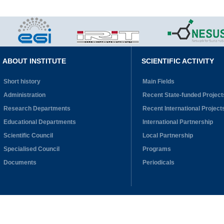
ABOUT INSTITUTE
SCIENTIFIC ACTIVITY
Short history
Main Fields
Administration
Recent State-funded Project
Research Departments
Recent International Project
Educational Departments
International Partnership
Scientific Council
Local Partnership
Specialised Council
Programs
Documents
Periodicals