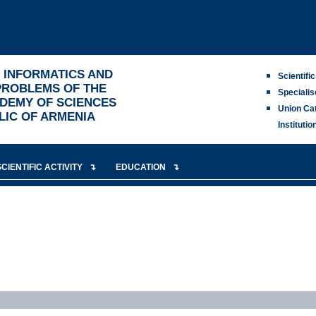
R INFORMATICS AND
Scientifi
PROBLEMS OF THE
Specialis
DEMY OF SCIENCES
Union Ca
LIC OF ARMENIA
Institutio
SCIENTIFIC ACTIVITY
EDUCATION