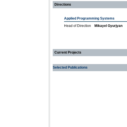
Directions
Applied Programming Systems
Head of Direction
Mikayel Gyurjyan
Current Projects
Selected Publications