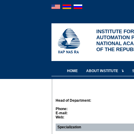
INSTITUTE FO
AUTOMATION 
NATIONAL ACA
OF THE REPUB
HOME
ABOUT INSTITUTE
Head of Department:
Phone:
E-mail:
Web:
Specialization