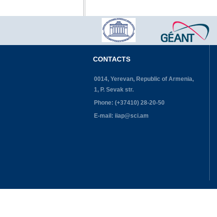
CONTACTS
0014, Yerevan, Republic of Armenia,
1, P. Sevak str.
Phone: (+37410) 28-20-50
E-mail: iiap@sci.am