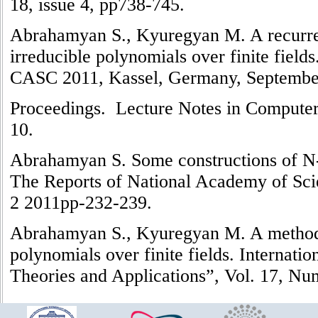
18, issue 4, pp738-745.
Abrahamyan S., Kyuregyan M. A recurren
irreducible polynomials over finite field
CASC 2011, Kassel, Germany, Septembe
Proceedings. Lecture Notes in Computer 
10.
Abrahamyan S. Some constructions of N-p
The Reports of National Academy of Sci
2 2011pp-232-239.
Abrahamyan S., Kyuregyan M. A method 
polynomials over finite fields. Internati
Theories and Applications”, Vol. 17, N