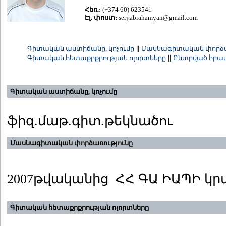
Հեռ.:
(+374 60) 623541
Էլ. փոստ:
serj.abrahamyan@gmail.com
Գիտական աստիճանը, կոչումը
||
Մասնագիտական փորձա
Գիտական հետաքրքրության ոլորտները
||
Ընտրված հրա
Գիտական աստիճանը, կոչումը
ֆիզ.մաթ.գիտ.թեկնածու
Մասնագիտական փորձառությունը
2007թվականից ՀՀ ԳԱ ԻԱՊԻ կ
Գիտական հետաքրքրության ոլորտները